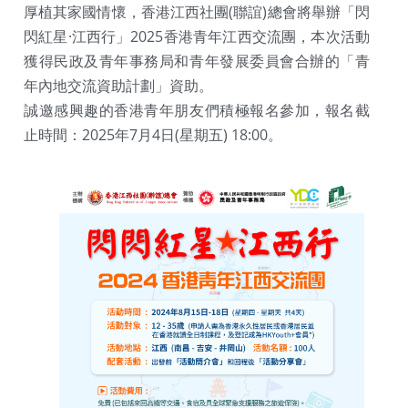
厚植其家國情懷，香港江西社團(聯誼)總會將舉辦「閃
閃紅星·江西行」2025香港青年江西交流團，本次活動
獲得民政及青年事務局和青年發展委員會合辦的「青
年內地交流資助計劃」資助。
誠邀感興趣的香港青年朋友們積極報名參加，報名截
止時間：2025年7月4日(星期五) 18:00。