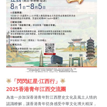
🌟
「
閃閃紅星·江西行」
🌟
2025香港青年江西交流團
為進一步加深香港青年對江西歷史文化及風土人情的
認識瞭解，讓香港青年切身感受中華文化博大精深，