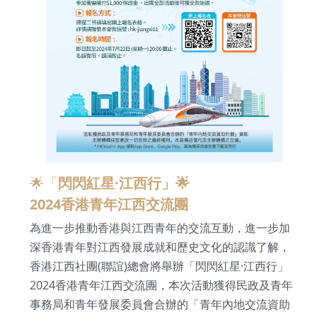
🌟「
閃閃紅星·江西行」🌟
2024香港青年江西交流團
為進一步推動香港與江西青年的交流互動，進一步加
深香港青年對江西發展成就和歷史文化的認識了解，
香港江西社團(聯誼)總會將舉辦「閃閃紅星·江西行」
2024香港青年江西交流團，本次活動獲得民政及青年
事務局和青年發展委員會合辦的「青年內地交流資助