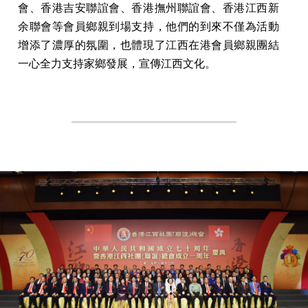
會、香港吉安聯誼會、香港撫州聯誼會、香港江西新
余聯會等會員鄉親到場支持，他們的到來不僅為活動
增添了濃厚的氛圍，也體現了江西在港會員鄉親團結
一心全力支持家鄉發展，宣傳江西文化。