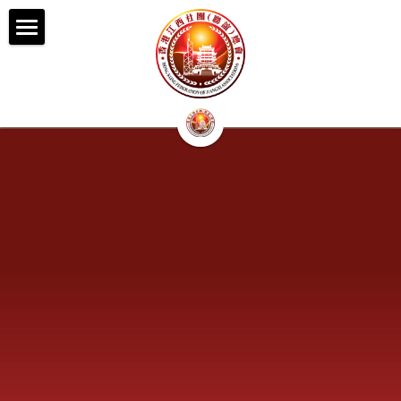
首頁
總會簡介
總會架構
新聞媒體
榮譽及名譽職銜芳名
第一屆會董會組織架構
活動及資訊
第二屆會董會組織架構
美麗江西
聯絡我們