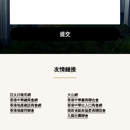
提交
友情鏈接
亞太日報官網
大公網
香港中華總商會網
香港中華廠商聯合會
香港地產建設商會網
香港中華出入口商會網
香港福建同鄉會
港區省級政協委員聯誼會
九龍社團聯會