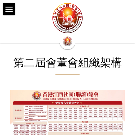
首頁
總會簡介
總會架構
第二屆會董會組織架構
新聞媒體
榮譽及名譽職銜芳名
第一屆會董會組織架構
活動及資訊
第二屆會董會組織架構
美麗江西
聯絡我們