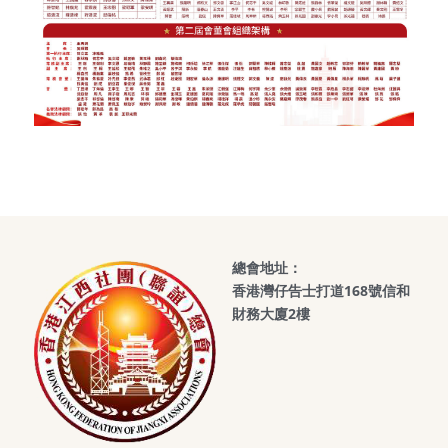
總會地址：
香港灣仔告士打道168號信和
財務大廈2樓