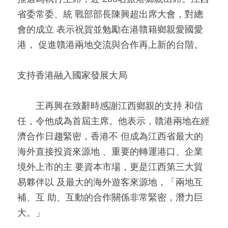
省委常委、統 戰部部長陳興超出席大會，對總
會的成立 表示祝賀並勉勵在港贛籍鄉親愛國愛
港， 促進贛港兩地交流與合作再上新的台階。
支持香港融入國家發展大局
　　王再興在致辭時感謝江西鄉親的支持 和信
任，令他成為首屆主席。他表示，贛港兩地在經
濟合作日趨緊密，香港不 但成為江西省最大的
海外直接投資來源地 、重要的轉運港口、企業
境外上市的主 要資本市場，更是江西第三大貿
易夥伴以 及最大的海外遊客來源地，「兩地互
補、互 助、互動的合作關係非常緊密，潛力巨
大。」