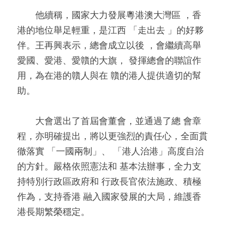
　　他續稱，國家大力發展粵港澳大灣區 ，香
港的地位舉足輕重，是江西 「走出去 」的好夥
伴。王再興表示，總會成立以後 ，會繼續高舉
愛國、愛港、愛贛的大旗， 發揮總會的聯誼作
用，為在港的贛人與在 贛的港人提供適切的幫
助。
　　大會選出了首屆會董會，並通過了總 會章
程，亦明確提出，將以更強烈的責任心，全面貫
徹落實 「一國兩制」、 「港人治港」高度自治
的方針。嚴格依照憲法和 基本法辦事，全力支
持特別行政區政府和 行政長官依法施政、積極
作為，支持香港 融入國家發展的大局，維護香
港長期繁榮穩定。