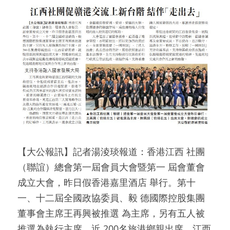
【大公報訊】記者湯淩琰報道：香港江西 社團
（聯誼）總會第一屆會員大會暨第一 屆會董會
成立大會，昨日假香港嘉里酒店 舉行。第十
一、十二屆全國政協委員、毅 德國際控股集團
董事會主席王再興被推選 為主席，另有五人被
推選為執行主席，近 200名旅港鄉親出席。江西