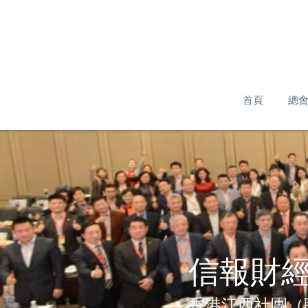
首頁
總
信報財
香港江西社團（