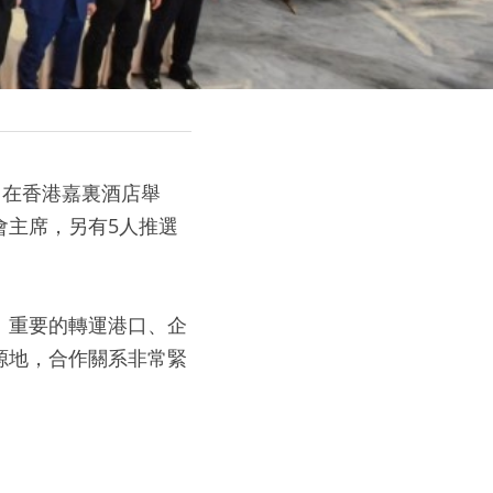
日在香港嘉裏酒店舉
會主席，另有5人推選
、重要的轉運港口、企
源地，合作關系非常緊