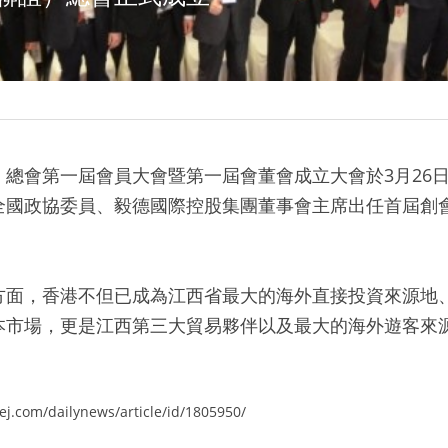
）總會第一屆會員大會暨第一屆會董會成立大會於3月26
全國政協委員、毅德國際控股集團董事會主席出任首屆創
方面，香港不但已成為江西省最大的海外直接投資來源地
本市場，更是江西第三大貿易夥伴以及最大的海外遊客來
com/dailynews/article/id/1805950/