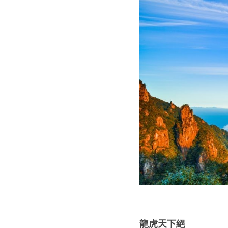
龍虎天下絕