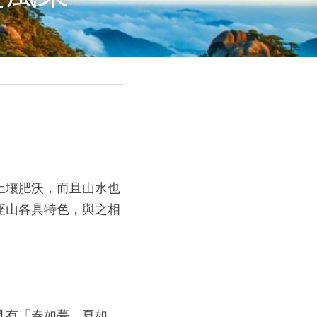
土壤肥沃，而且山水也
座山各具特色，與之相
具有「春如夢、夏如