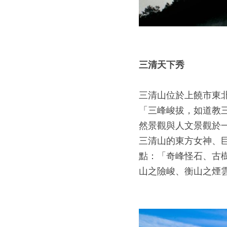
三清天下秀
三清山位於上饒市東北
「三峰峻拔，如道教三
然景觀與人文景觀於
三清山的東方女神、
點：「奇峰怪石、古
山之險峻、衡山之煙