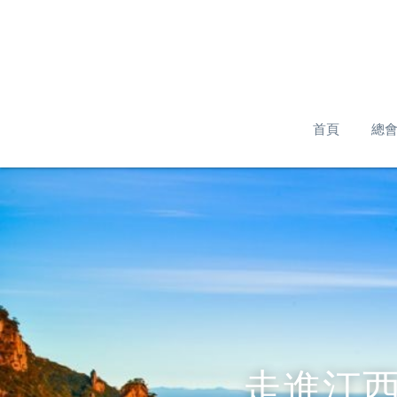
首頁
總
走進江