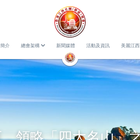
會簡介
總會架構
新聞媒體
活動及資訊
美麗江西
西，領略「四大名山」